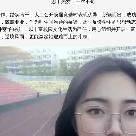
忠于热爱，一丝不苟
工作、踏实肯干，大二公开换届竞选时表现优异，脱颖而出，成
，兢兢业业，作为师生间沟通的桥梁，及时反馈学生的思想动态
并蓄”的校训，以丰富校园文化生活为己任，用心组织并开展丰
；逆境风雨，更能激起她迎难而上的斗志。