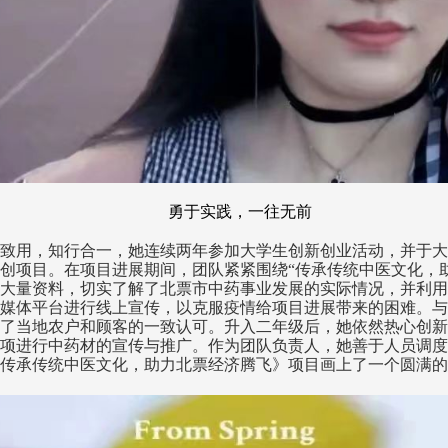
勇于实践，一往无前
致用，知行合一，她连续两年参加大学生创新创业活动，并于大
创项目。在项目进展期间，团队紧紧围绕“传承传统中医文化，
大量资料，切实了解了北票市中药事业发展的实际情况，并利用“传
媒体平台进行线上宣传，以克服疫情给项目进展带来的困难。与
了当地农户和顾客的一致认可。升入二年级后，她依然热心创新
项进行中药材的宣传与推广。作为团队负责人，她善于人员调度
传承传统中医文化，助力北票经济腾飞》项目画上了一个圆满的