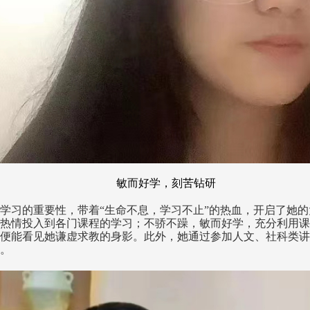
敏而好学，刻苦钻研
学习的重要性，带着“生命不息，学习不止”的热血，开启了她
热情投入到各门课程的学习；不骄不躁，敏而好学，充分利用课
便能看见她谦虚求教的身影。此外，她通过参加人文、社科类讲
。