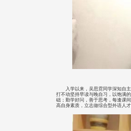
入学以来，吴思霓同学深知自主
打不动坚持早读与晚自习，以饱满的
础；勤学好问，善于思考，每逢课间
高自身素质，立志做综合型外语人才