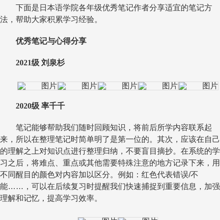
下面是日本语学院各年级优秀笔记作者分享适宜的笔记方
法，帮助大家积累学习经验。
优秀笔记与心得分享
2021
级 刘泉杉
2020
级 率千千
笔记能够帮助我们随时回顾知识，将前后所学内容联系起
来，所以在整理笔记时简单明了是第一位的。其次，应该在自己
的理解之上对知识点进行整理归纳，不要盲目摘抄。在系统的学
习之后，将难点、重点或其他需要特殊注意的地方记录下来，用
不同醒目的颜色对内容加以区分。例如：红色代表错误
/
不
能
……
，可以在后续复习时提醒我们快速捕捉到重要信息，加强
理解和记忆，提高学习效率。