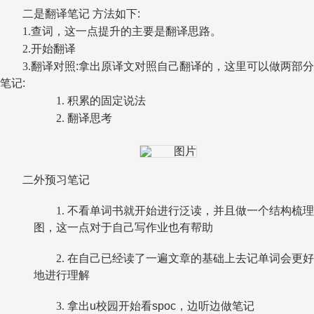
二是翻译笔记 方法如下
:
1.
查词，这一点提升的主要是翻译思路。
2.
开始翻译
3.
翻译对照
:
拿出原译文对照自己翻译的，这里可以做两部分
笔记
:
1.
积累的固定说法
2.
翻译思考
二外预习笔记
1.
不看单词书就开始进行泛读，并且做一个结构梳理
图，这一点对于自己写作业也有帮助
2.
在自己已经读了一遍文章的基础上去记单词会更好
地进行理解
3.
拿出
u
校园开始看
spoc
，边听边做笔记