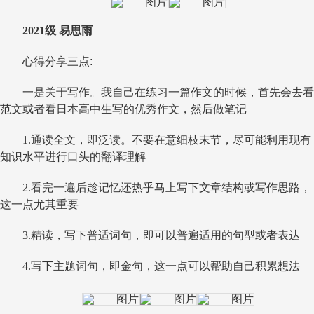
2021
级 易思雨
心得分享三点
:
一是关于写作。我自己在练习一篇作文的时候，首先会去看
范文或者看日本高中生写的优秀作文，然后做笔记
1.
通读全文，即泛读。不要在意细枝末节，尽可能利用现有
知识水平进行口头的翻译理解
2.
看完一遍后趁记忆还热乎马上写下文章结构或写作思路，
这一点尤其重要
3.
精读，写下普适词句，即可以普遍适用的句型或者表达
4.
写下主题词句，即金句，这一点可以帮助自己积累想法