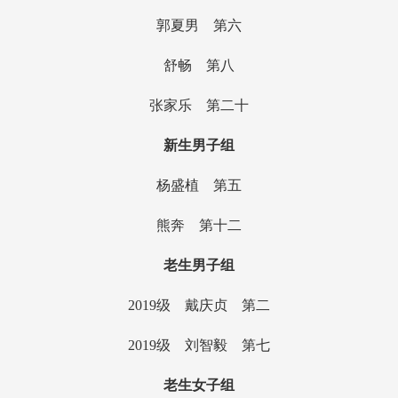
郭夏男 第六
舒畅 第八
张家乐 第二十
新生男子组
杨盛植 第五
熊奔 第十二
老生男子组
2019
级 戴庆贞 第二
2019
级 刘智毅 第七
老生女子组