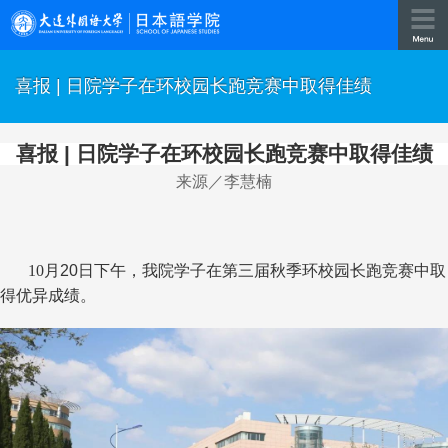
喜报 | 日院学子在环校园长跑竞赛中取得佳绩
喜报
|
日院学子在环校园长跑竞赛中取得佳绩
来源／李慧
楠
10
月
20
日下午，我院学子在第三届秋季环校园长跑竞赛中取
得优异成绩。