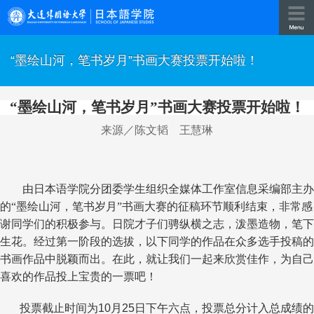
“墨绘山河，笔书岁月”书画大赛投票开始啦！
“墨绘山河，笔书岁月”书画大赛投票开始啦！
来源／陈文韬 王慧琳
由日本语学院分团委学生组织全媒体工作室信息采编部主办
的“墨绘山河，笔书岁月”书画大赛的征稿环节顺利结束，非常感
谢同学们的积极参与。日院才子们骋纵横之志，泼墨造物，笔下
生花。经过第一阶段的选拔，以下同学的作品在众多选手投稿的
书画作品中脱颖而出。在此，就让我们一起来欣赏佳作，为自己
喜欢的作品投上宝贵的一票吧！
投票截止时间为
10
月
25
日下午六点，投票总分计入总成绩的