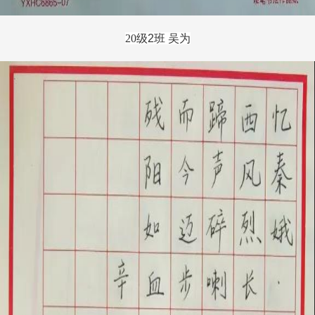
20
级
2
班 吴为