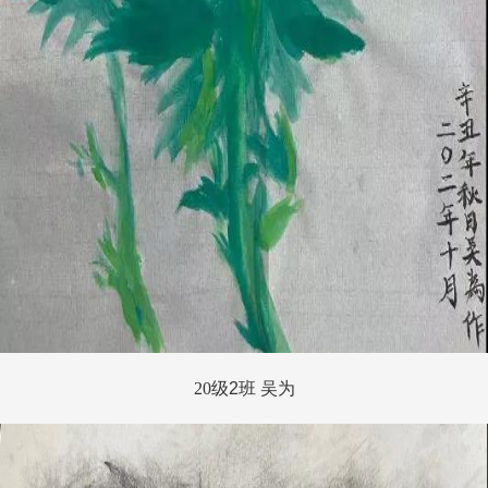
20
级
2
班 吴为