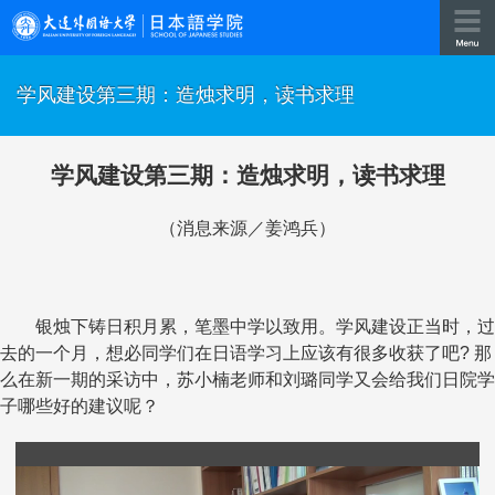
学风建设第三期：造烛求明，读书求理
学风建设第三期：造烛求明，读书求理
（消息来源／姜鸿兵）
银烛下铸日积月累，笔墨中学以致用。学风建设正当时，过
去的一个月，想必同学们在日语学习上应该有很多收获了吧
?
那
么在新一期的采访中，苏小楠老师和刘璐同学又会给我们日院学
子哪些好的建议呢？