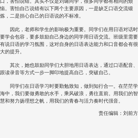
口，害怕说错。其实不仅是刘璐同学，很多同学都有相同的烦
恼。害怕自己说错有以下两个主要原因，一是缺乏口语交流锻
炼，二是担心自己的日语说的不标准。
因此，老师和学生的影响极为重要。同学们在用日语对话时
要学会包容，要多鼓励自己身边的同学用日语交流。班级里需要
有说日语的学习氛围，这对自身的日语表达能力和口音都会有很
大的提升。
其次，她也鼓励同学们大胆地用日语表达，通过口语配音、
跟读录音等方式一步一脚印地提高自己，突破自己。
同学们在日语学习时要勤勉致知，做到知行合一。在茫茫学
海中，我们要做勇敢的水手，乘风破浪，勇往直前。用我们的智
慧和努力扬理想之帆，用我们的青春与活力奏时代强音。
责任编辑：刘前方