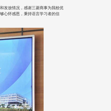
和发放情况，感谢三菱商事为我校优
够心怀感恩，秉持语言学习者的信