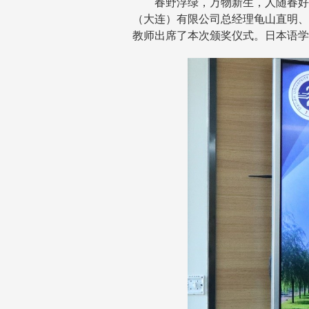
春野浮绿，万物新生，人随春好
（大连）有限公司总经理龟山直明、
教师出席了本次颁奖仪式。日本语学