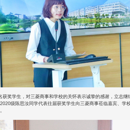
名获奖学生，对三菱商事和学校的关怀表示诚挚的感谢，立志继
2020
级陈思汝同学代表往届获奖学生向三菱商事莅临嘉宾、学
。