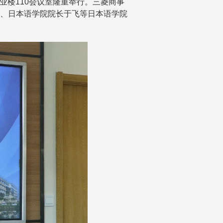
业楼
110
会议室隆重举行。三菱商事
、日本语学院院长于飞等日本语学院