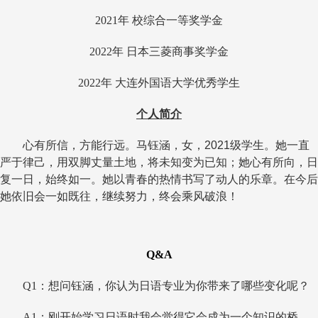
2021
年 校综合一等奖学金
2022
年 日本三菱商事奖学金
2022
年 大连外国语大学优秀学生
个人简介
心有所信，方能行远。马钰涵，女，
2021
级学生。她一直
严于律己，用双脚丈量土地，将未知变为已知；她心有所向，日
复一日，始终如一。她以青春的热情书写了动人的乐章。在今后
她依旧会一如既往，继续努力，终会乘风破浪！
Q&A
Q1
：想问钰涵，你认为日语专业为你带来了哪些变化呢？
A1
：刚开始学习日语时我会觉得它会成为一个知识的桥