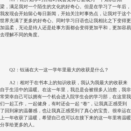
梁，满足我对一个陌生的文化的好奇心。但是在学习了一年后，
我发现会开始留心每日新闻，开始关注时事热点，让我对于这个
世界充满了更多的好奇心。同时学习日语也让我相比之下变得更
加温柔，无论是待人还是处事方面都会变得更加平和，更加容易
去理解不同的角度。
Q2
：钰涵在大一这一学年里最大的收获是什么？
A2
：相对于在书本上的知识收获，我认为我最大的收获来
自于生活中的温暖。在这一年里，我总是会被很多人治愈，我非
常荣幸自己可以拥有一个机会进入院学生会的学习部，在这里我
们一起工作，一起健身，有时还会一起 “卷”，让我真正感受到
了回到家的温馨感，也让我真正感受到了真心的宝贵。很幸运在
上一年收获了温暖，希望自己也可以在接下来的这一年里将温暖
分享给更多的人。