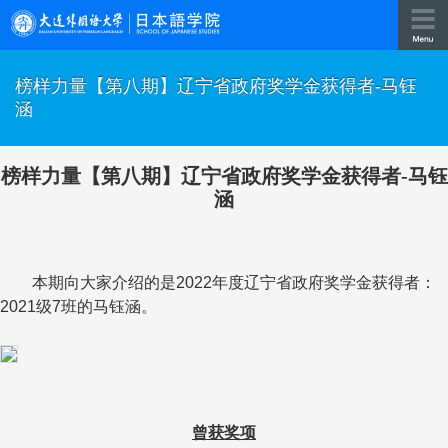
榜样力量【第八期】辽宁省政府奖学金获得者-马钰
涵
榜样力量【第
八
期】
辽宁省政府奖学金获得者
-
马钰
涵
本期向大家介绍的是
2022
年度辽宁省政府奖学金获得者：
2021
级
7
班
的
马钰涵。
曾获奖项