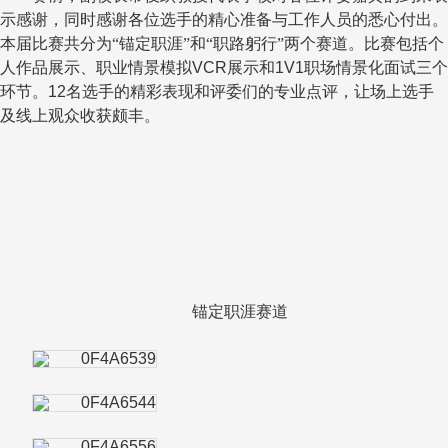
示感谢，同时感谢各位选手的精心准备与工作人员的悉心付出。
本届比赛共分为“锚定职涯”和“职路躬行”两个赛道。比赛包括个
人作品展示、职业情景模拟
VCR
展示和
1V1
职场情景化面试三个
环节。
12
名选手的精彩表现和评委们的专业点评，让场上选手
及线上观众收获颇丰。
锚定职涯赛道