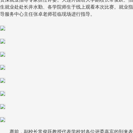
生就业处处长井水勤、各学院师生于线上观看本次比赛。就业指
导服务中心主任张卓老师莅临现场进行指导。
赛前，副校长常俊跃教授代表学校对各位评委嘉宾的到来表