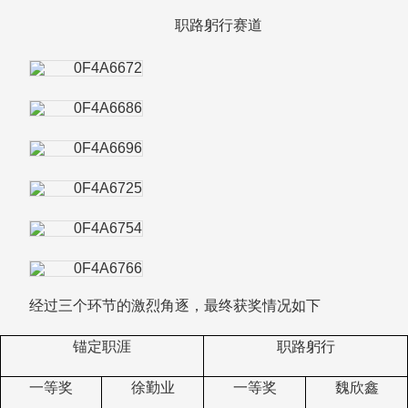
职路躬行赛道
经过三个环节的激烈角逐，最终获奖情况如下
锚定职涯
职路躬行
一等奖
徐勤业
一等奖
魏欣鑫