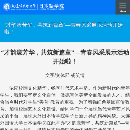
“才韵漾芳华，共筑新篇章”—青春风采展示活动开始
啦！
“
才韵漾芳华，共筑新篇章
”—青春风采展示活动
开始啦！
文字
/
文体部 杨笑情
浓缩校园文化精华，畅享时代艺术神韵。作为新时代的青年
学生，我们要坚定文化自信，做德智体美劳全面发展的人才。结
合当今时代对学生“美育”教育的重视，为了增强红色基因宣传教
育、加强校园艺术文化建设、给同学们一个展现当代青年艺术风
采的平台，展现大外日本语学院学子日新月异的精神风貌。大连
外国语大学日本语学院在此举办“才韵漾芳华，共筑新篇章”—青
春风采展示活动，邀请日本语学院的全体同学踊跃参加！