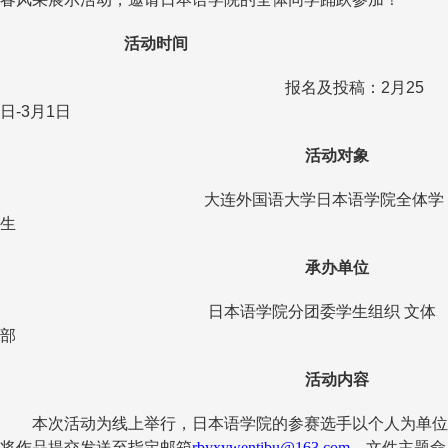
活动时间
报名及投稿：
2
月
25
日
-3
月
1
日
活动对象
大连外国语大学日本语学院全体学
生
承办单位
日本语学院分团委学生组织 文体
部
活动内容
本次活动为线上举行，日本语学院的参赛选手以个人为单位
将作品提交发送至指定邮箱
rbyxywentibu@163.com
，文件主题命