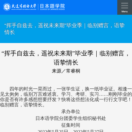
“挥手自兹去，遥祝未来期”毕业季｜临别赠言，语挚
情长
“挥手自兹去，遥祝未来期”毕业季｜临别赠言，
语挚情长
来源／常睿桐
四年的时光一晃而过，一张学生证，换一纸毕业证。相逢一
见太匆匆，临别万言难述衷。学习、考研、实习……刚刚毕业的
你是否有许多感想想要抒发？快将这些想法化成一行行文字吧！
临别赠言，语挚情长。
承办单位
日本语学院分团委学生组织秘书处
征集时间
2022年5月25日—2022年5月27日