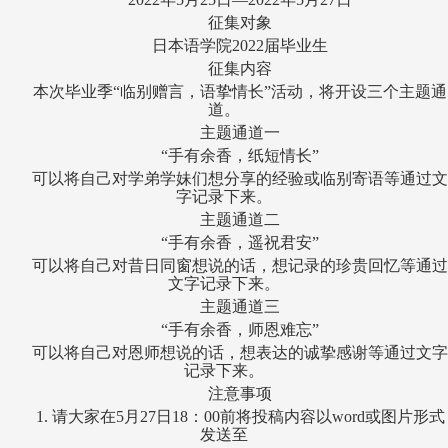
征集对象
日本语学院2022届毕业生
征集内容
本次毕业季“临别赠言，语挚情长”活动，将开设三个主题通
道。
主题通道一
“手有余香，纸短情长”
可以将自己对学弟学妹们想分享的经验或临别寄语等通过文
字记录下来。
主题通道二
“手有余香，遥祝君安”
可以将自己对昔日同窗想说的话，想记录的珍贵回忆等通过
文字记录下来。
主题通道三
“手有余香，师恩难忘”
可以将自己对恩师想说的话，想表达的诚挚感谢等通过文字
记录下来。
注意事项
1.
请大家在5月27日18：00前将投稿内容以word或图片形式
发送至