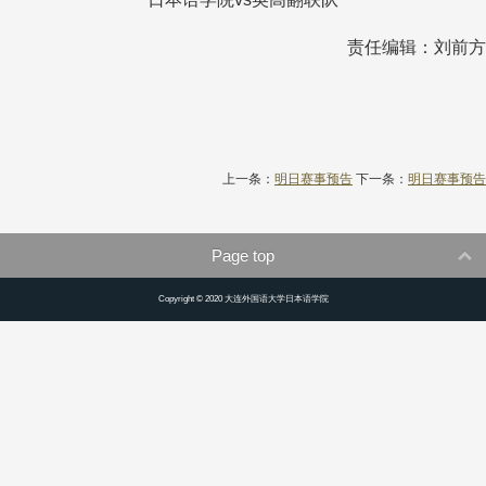
责任编辑：刘前方
上一条：
明日赛事预告
下一条：
明日赛事预告
Page top
Copyright © 2020 大连外国语大学日本语学院