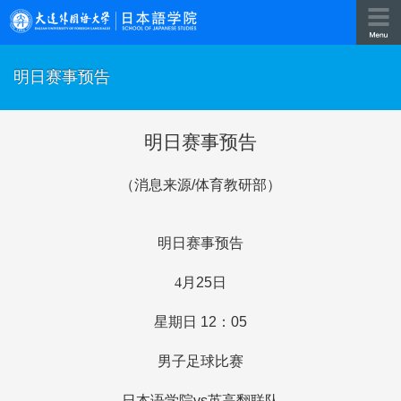
明日赛事预告
明日赛事预告
（消息来源
/
体育教研部）
明日赛事预告
4
月
25
日
星期日
12
：
05
男子足球比赛
日本语学院
vs
英高翻联队