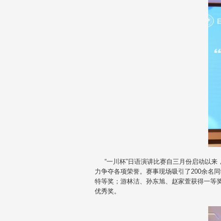
“一川杯”日语演讲比赛自三月份启动以来
力争夺各项荣誉。赛事现场吸引了200余名
特等奖；游林洁、孙东旭、赵家萱获得一等
优秀奖。