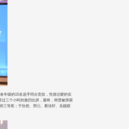
各年级的15名选手同台竞技，凭借过硬的实
经过三个小时的激烈比拼，最终，韩贤敏荣获
得三等奖；于欣然、邢沄、蔡佳轩、岳靓获