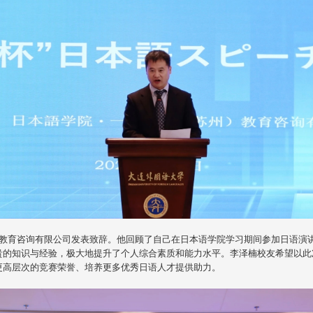
育咨询有限公司发表致辞。他回顾了自己在日本语学院学习期间参加日语演讲
贵的知识与经验，极大地提升了个人综合素质和能力水平。李泽楠校友希望以此
更高层次的竞赛荣誉、培养更多优秀日语人才提供助力。