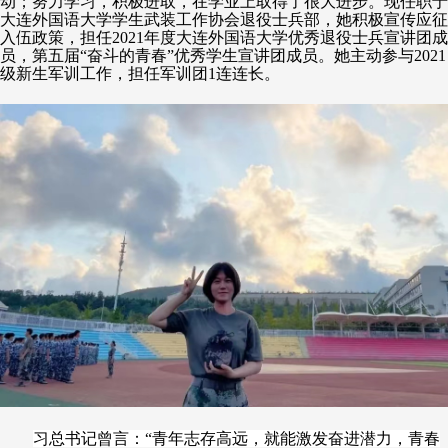
动；努力学习，积极进取，在学业上取得了很大进步。现任职于
大连外国语大学学生武装工作协会退役士兵部，她积极宣传应征
入伍政策，担任2021年度大连外国语大学优秀退役士兵宣讲团成
员，第五届“奋斗的青春”优秀学生宣讲团成员。她主动参与2021
级新生军训工作，担任军训团1连连长。
习总书记曾言：“青年志存高远，就能激发奋进潜力，青春