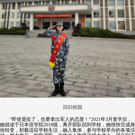
回归校园
“即使退役了，也要拿出军人的态度！”2021年3月复学后，
她就读于日本语学院2018级，离开部队回到学校，她很快完成身
份转变，积极适应学校生活，融入集体，参与学校举办的各项活