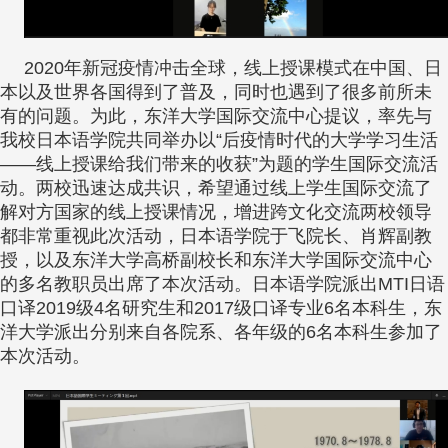
2020年新冠疫情冲击全球，线上授课模式在中国、日
本以及世界各国得到了普及，同时也遇到了很多前所未
有的问题。为此，东洋大学国际交流中心提议，率先与
我校日本语学院共同举办以“后疫情时代的大学学习生活
——线上授课给我们带来的收获”为题的学生国际交流活
动。两校迅速达成共识，希望通过线上学生国际交流了
解对方国家的线上授课情况，增进跨文化交流两校领导
都非常重视此次活动，日本语学院于飞院长、肖辉副教
授，以及东洋大学高桥副校长和东洋大学国际交流中心
的多名教职员出席了本次活动。日本语学院派出MTI日语
口译2019级4名研究生和2017级口译专业6名本科生，东
洋大学派出分别来自各院系、各年级的6名本科生参加了
本次活动。