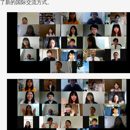
了新的国际交流方式。