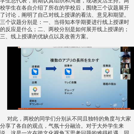
学生总代表，前期认真组织和沟通，现场灵活主持。两
校学生在各自介绍了所在的学校后，围绕三个议题展开
了讨论，阐明了自己对线上授课的看法、意见和期望。
三个议题分别是：一、当得知本学期要进行线上授课时
的反应是什么；二、两校分别是如何展开线上授课的；
三、线上授课的优缺点以及改善方案。
对此，两校的同学们分别从不同且独特的角度与大家
分享了各自的观点，气氛十分融洽。对于大外学生来
说，这是一次在跨文化视角下思考问题的难得机遇。同