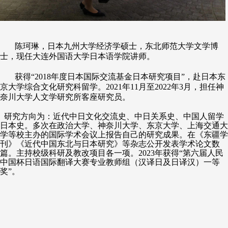
陈珂琳，日本九州大学经济学硕士，东北师范大学文学博
士，
现任大连外国语大学日本语学院讲师。
获得
“2018年度日本国际交流基金日本研究项目”，赴日本东
京大学综合文化研究科留学。2
021
年
1
1
月至
2022
年
3月，担任神
奈川大学人文学研究所客座研究员。
研究方向为：近代中日文化交流史、中日关系史、中国人留学
日本史。多次在政治大学、神奈川大学、东京大学、上海交通大
学等校主办的国际学术会议上报告自己的研究成果。在《东疆学
刊》《近代中国东北与日本研究》等杂志公开发表学术论文数
篇。主持校级科研及教改项目各一项。
2023年获得“第六届人民
中国杯日语国际翻译大赛专业教师组（汉译日及日译汉）一等
奖”。