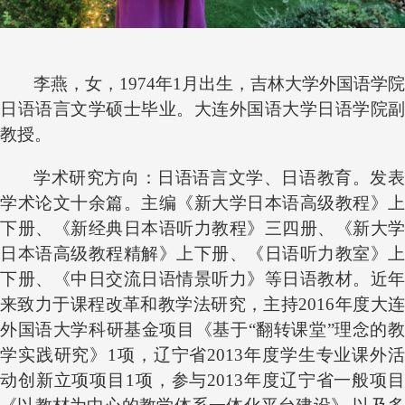
李燕，女，
19
74
年
1
月出生，
吉林大学
外国语学院
日语语言文学硕士毕业。大连外国语大学日语学院副
教授。
学术研究方向：
日语
语言文学
、日语教育
。发
学术论文十余篇
。主编《新大学日本语高级教程》上
下册、《新经典日本语听力教程》三四册、《新大学
日本语高级教程精解》上下册、《日语听力教室》上
下册、《中日交流日语情景听力》等日语教材。近年
来致力于课程改革和教学法研究，主持
2016年度大
外国语大学科研基金项目《基于“翻转课堂”理念的教
学实践研究》1项，辽宁省2013年度学生专业课外活
动创新立项项目1项，参与2013年度辽宁省一般项目