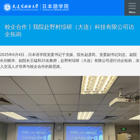
校企合作丨我院赴野村综研（大连）科技有限公司访
企拓岗
2025年6月4日，日本语学院党委书记于克振、院长赵彦民、党委副书记刘志、副院
长刘晓华、副院长王猛和15名教师，赴野村综研（大连）有限公司进行访企拓岗，深
入交流人才培养与校企合作的新思路。