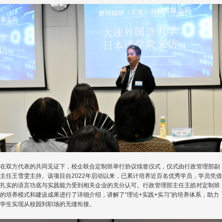
在双方代表的共同见证下，校企联合定制班举行协议续签仪式，仪式由行政管理部副
主任王雪雯主持。该项目自2022年启动以来，已累计培养近百名优秀学员，学员凭借
扎实的语言功底与实践能力受到相关企业的充分认可。行政管理部主任王皓对定制班
的培养模式和建设成果进行了详细介绍，讲解了“理论+实践+实习”的培养体系，助力
学生实现从校园到职场的无缝衔接。