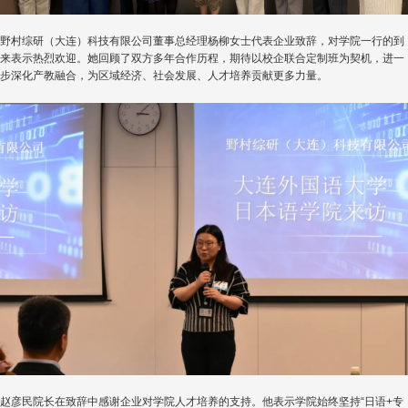
野村综研（大连）科技有限公司董事总经理杨柳女士代表企业致辞，对学院一行的到
来表示热烈欢迎。她回顾了双方多年合作历程，期待以校企联合定制班为契机，进一
步深化产教融合，为区域经济、社会发展、人才培养贡献更多力量。
赵彦民院长在致辞中感谢企业对学院人才培养的支持。他表示学院始终坚持“日语+专