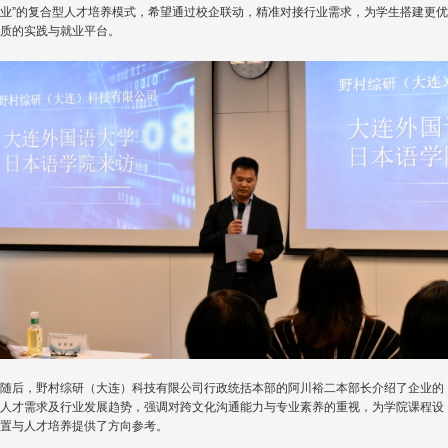
业”的复合型人才培养模式，希望通过校企联动，精准对接行业需求，为学生搭建更优
质的实践与就业平台。
随后，野村综研（大连）科技有限公司行政统括本部的阿川裕二本部长介绍了企业的
人才需求及行业发展趋势，强调对跨文化沟通能力与专业素养的重视，为学院课程设
置与人才培养提供了方向参考。